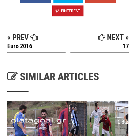
PINTEREST
« PREV
NEXT »
Euro 2016
17
SIMILAR ARTICLES