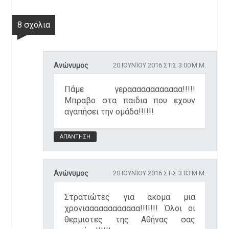
8 σχόλια
Ανώνυμος
20 ΙΟΥΝΊΟΥ 2016 ΣΤΙΣ 3:00 Μ.Μ.
Πάμε γεραααααααααααα!!!!!
Μπραβο στα παιδια που εχουν
αγαπήσει την ομάδα!!!!!!
ΑΠΆΝΤΗΣΗ
Ανώνυμος
20 ΙΟΥΝΊΟΥ 2016 ΣΤΙΣ 3:03 Μ.Μ.
Στρατιώτες για ακομα μια
χρονιαααααααααααα!!!!!!! Όλοι οι
θερμιοτες της Αθήνας σας