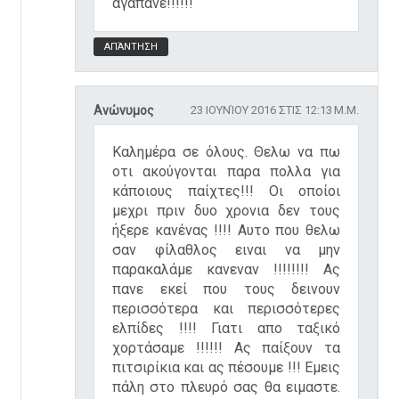
αγαπάνε!!!!!!
ΑΠΆΝΤΗΣΗ
Ανώνυμος
23 ΙΟΥΝΊΟΥ 2016 ΣΤΙΣ 12:13 Μ.Μ.
Καλημέρα σε όλους. Θελω να πω
οτι ακούγονται παρα πολλα για
κάποιους παίχτες!!! Οι οποίοι
μεχρι πριν δυο χρονια δεν τους
ήξερε κανένας !!!! Αυτο που θελω
σαν φίλαθλος ειναι να μην
παρακαλάμε κανεναν !!!!!!!! Ας
πανε εκεί που τους δεινουν
περισσότερα και περισσότερες
ελπίδες !!!! Γιατι απο ταξικό
χορτάσαμε !!!!!! Ας παίξουν τα
πιτσιρίκια και ας πέσουμε !!! Εμεις
πάλη στο πλευρό σας θα ειμαστε.