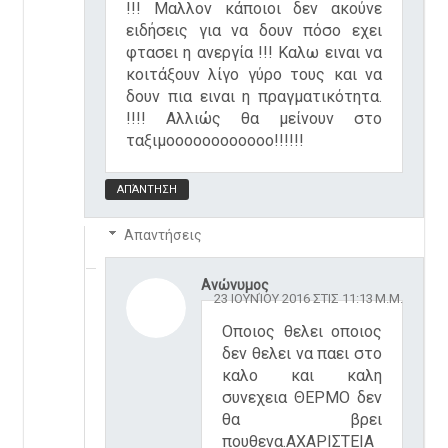
!!! Μαλλον κάποιοι δεν ακούνε
ειδήσεις για να δουν πόσο εχει
φτασει η ανεργία !!! Καλω ειναι να
κοιτάξουν λίγο γύρο τους και να
δουν πια ειναι η πραγματικότητα.
!!!! Αλλιώς θα μείνουν στο
ταξιμοοοοοοοοοοοο!!!!!!
ΑΠΆΝΤΗΣΗ
Απαντήσεις
Ανώνυμος
23 ΙΟΥΝΊΟΥ 2016 ΣΤΙΣ 11:13 Μ.Μ.
Οποιος θελει οποιος
δεν θελει να παει στο
καλο και καλη
συνεχεια ΘΕΡΜΟ δεν
θα βρει
πουθενα.ΑΧΑΡΙΣΤΕΙΑ