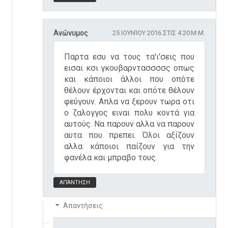
Ανώνυμος
25 ΙΟΥΝΊΟΥ 2016 ΣΤΙΣ 4:20 Μ.Μ.
Παρτα εσυ να τους τα'ι'σεις που
εισαι κσι γκουβαρντασσσσς οπως
και κάποιοι άλλοι που οπότε
θέλουν έρχονται και οπότε θέλουν
φεύγουν. Απλα να ξερουν τωρα οτι
ο ζαλογγος ειναι πολυ κοντά για
αυτούς. Να παρουν αλλα να παρουν
αυτα που πρεπει. Όλοι αξίζουν
αλλα κάποιοι παίζουν για την
φανέλα και μπραβο τους.
ΑΠΆΝΤΗΣΗ
Απαντήσεις