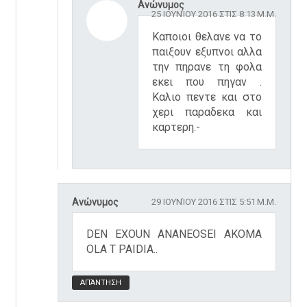
Ανώνυμος
25 ΙΟΥΝΊΟΥ 2016 ΣΤΙΣ 8:13 Μ.Μ.
Καποιοι θελανε να το
παιξουν εξυπνοι αλλα
την πηρανε τη φολα
εκει που πηγαν .
Καλιο πεντε και στο
χερι παραδεκα και
καρτερη.-
Ανώνυμος
29 ΙΟΥΝΊΟΥ 2016 ΣΤΙΣ 5:51 Μ.Μ.
DEN EXOUN ANANEOSEI AKOMA
OLA T PAIDIA..
ΑΠΆΝΤΗΣΗ