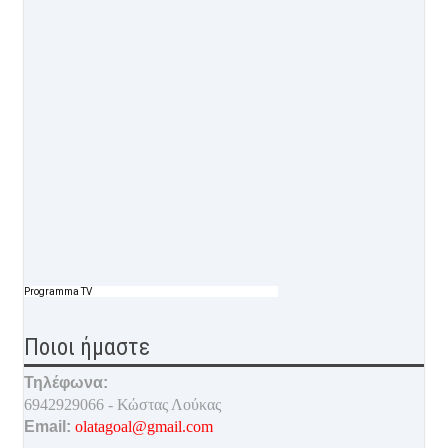
Programma TV
Ποιοι ήμαστε
Τηλέφωνα:
6942929066 - Κώστας Λούκας
Email:
olatagoal@gmail.com