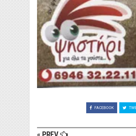
FACEBOOK
TWE
« PREV