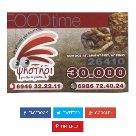
FACEBOOK
TWEETER
GOOGLE+
PINTEREST