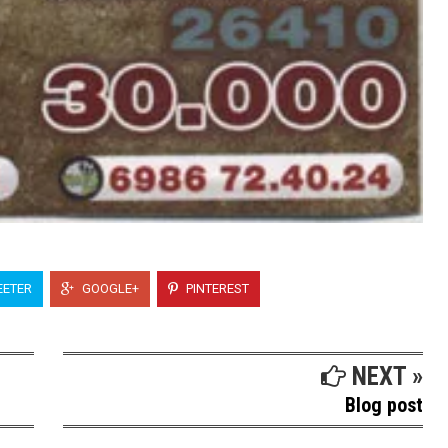
ETER
GOOGLE+
PINTEREST
NEXT »
Blog post