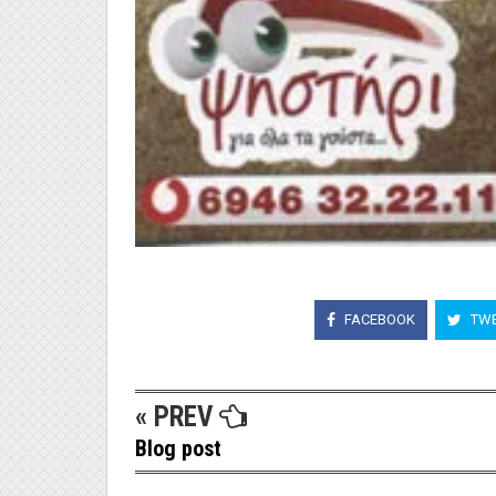
FACEBOOK
TWE
« PREV
Blog post