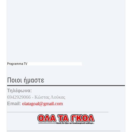
Programma TV
Ποιοι ήμαστε
Τηλέφωνα:
6942929066 - Κώστας Λούκας
Email:
olatagoal@gmail.com
___________________________________________
________________________________________________