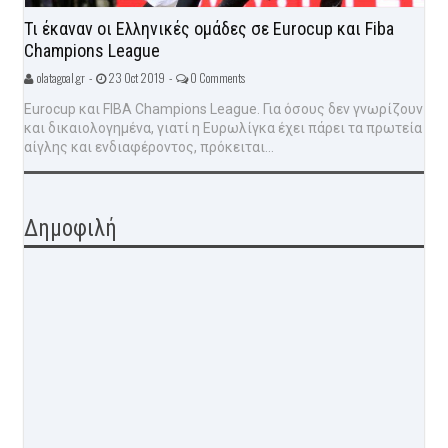
Τι έκαναν οι Ελληνικές ομάδες σε Eurocup και Fiba
Champions League
olatagoal.gr -
23 Oct 2019 -
0 Comments
Eurocup και FIBA Champions League. Για όσους δεν γνωρίζουν
και δικαιολογημένα, γιατί η Ευρωλίγκα έχει πάρει τα πρωτεία
αίγλης και ενδιαφέροντος, πρόκειται...
Δημοφιλή