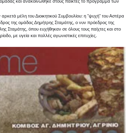
 ομάδας και ανακοινώθηκε στους παίκτες το πρόγραμμα των
αρκετά μέλη του Διοικητικού Συμβουλίου: η "ψυχή" του Αστέρα
δρος της ομάδας Δημήτρης Σταμάτης, ο νυν πρόεδρος της
ης Σταμάτης, όπου ευχήθηκαν σε όλους τους παίχτες και στο
ίοδο, με υγεία και πολλές αγωνιστικές επιτυχίες.