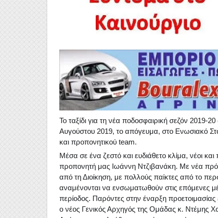
Το ταξίδι για τη νέα ποδοσφαιρική σεζόν 2019-20
Αυγούστου 2019, το απόγευμα, στο Ενωσιακό Στ
και προπονητικού team.
Μέσα σε ένα ζεστό και ευδιάθετο κλίμα, νέοι και
προπονητή μας Ιωάννη Ντζιβανάκη. Με νέα πρ
από τη Διοίκηση, με πολλούς παίκτες από το περ
αναμένονται να ενσωματωθούν στις επόμενες μέρ
περίοδος. Παρόντες στην έναρξη προετοιμασίας
ο νέος Γενικός Αρχηγός της Ομάδας κ. Ντέμης 