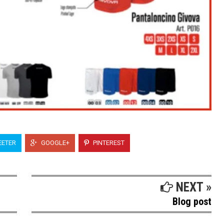
ETER
GOOGLE+
PINTEREST
NEXT »
Blog post