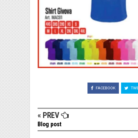
FACEBOOK
TWE
« PREV
Blog post