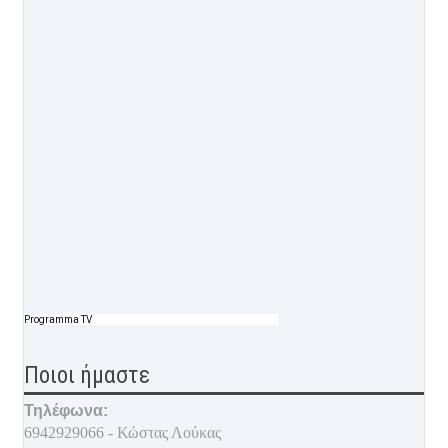
Programma TV
Ποιοι ήμαστε
Τηλέφωνα:
6942929066 - Κώστας Λούκας