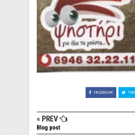
FACEBOOK
TWE
« PREV
Blog post