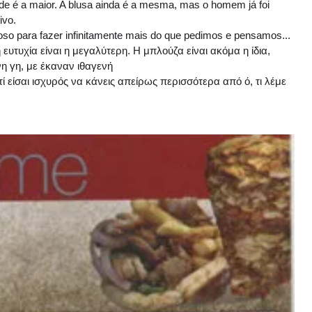
de é a maior. A blusa ainda é a mesma, mas o homem já foi
ivo.
so para fazer infinitamente mais do que pedimos e pensamos...
 ευτυχία είναι η μεγαλύτερη. Η μπλούζα είναι ακόμα η ίδια,
η γη, με έκαναν ιθαγενή
ατί είσαι ισχυρός να κάνεις απείρως περισσότερα από ό, τι λέμε