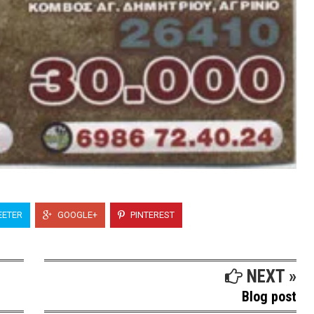
ETER
GOOGLE+
PINTEREST
NEXT »
Blog post