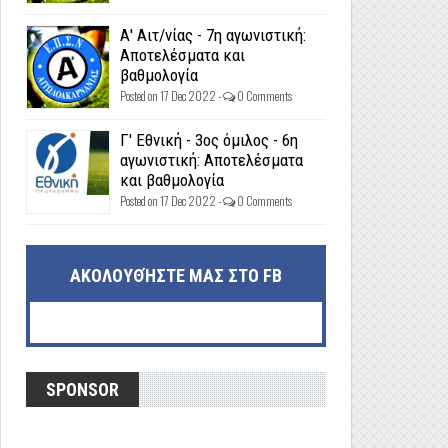
Α' Αιτ/νίας - 7η αγωνιστική:
Αποτελέσματα και
βαθμολογία
Posted on 17 Dec 2022 -
0 Comments
Γ' Εθνική - 3ος όμιλος - 6η
αγωνιστική: Αποτελέσματα
και βαθμολογία
Posted on 17 Dec 2022 -
0 Comments
ΑΚΟΛΟΥΘΉΣΤΕ ΜΑΣ ΣΤΟ FB
SPONSOR