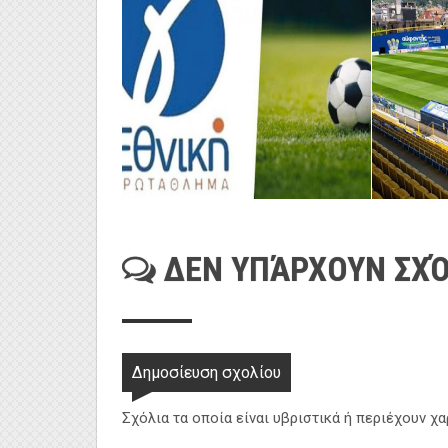
ΔΕΝ ΥΠΆΡΧΟΥΝ ΣΧΌ
Δημοσίευση σχολίου
Σχόλια τα οποία είναι υβριστικά ή περιέχουν χ