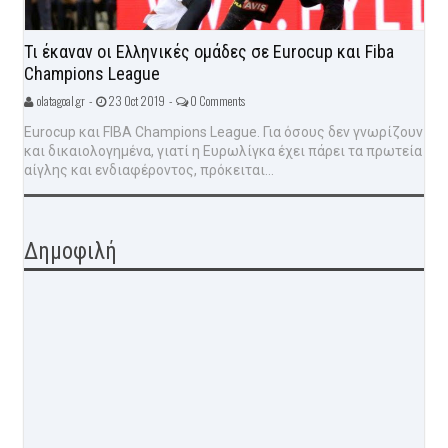
Τι έκαναν οι Ελληνικές ομάδες σε Eurocup και Fiba
Champions League
olatagoal.gr -
23 Oct 2019 -
0 Comments
Eurocup και FIBA Champions League. Για όσους δεν γνωρίζουν
και δικαιολογημένα, γιατί η Ευρωλίγκα έχει πάρει τα πρωτεία
αίγλης και ενδιαφέροντος, πρόκειται...
Δημοφιλή