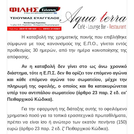
Η καταβολή της χρηματικής ποινής που επιβλήθηκε
σύμφωνα με τους κανονισμούς της Ε.Π.Ο., γίνεται εντός
προθεσμίας 30 ημερών, από την ημέρα κοινοποίησης της
απόφασης.
Αν η καταβολή δεν γίνει στο ως άνω χρονικό
διάστημα, τότε η Ε.Π.Σ. δεν θα ορίζει τον επόμενο αγώνα
και κάθε επόμενο αγώνα του σωματείου, μέχρι την
πληρωμή της οφειλής, ο οποίος και θα κατακυρώνεται
υπέρ του αντιπάλου σωματείου (άρθρο 23 παρ. 2 εδ. ειι’
Πειθαρχικού Κώδικα).
Για την εφαρμογή της διάταξης αυτής το οφειλόμενο
χρηματικό ποσό για τα τοπικά ερασιτεχνικά πρωταθλήματα,
πρέπει να είναι ίσο ή ανώτερο των εκατόν πενήντα (150)
ευρώ (άρθρο 23 παρ. 2 εδ. ζ’ Πειθαρχικού Κώδικα).