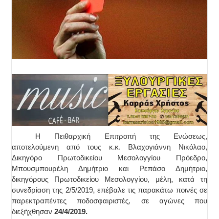
Η Πειθαρχική Επιτροπή της Ενώσεως,
αποτελούμενη από τους κ.κ. Βλαχογιάννη Νικόλαο,
Δικηγόρο Πρωτοδικείου Μεσολογγίου Πρόεδρο,
Μπουσμπουρέλη Δημήτριο και Ρεπάσο Δημήτριο,
δικηγόρους Πρωτοδικείου Μεσολογγίου, μέλη, κατά τη
συνεδρίαση της 2/5/2019, επέβαλε τις παρακάτω ποινές σε
παρεκτραπέντες ποδοσφαιριστές, σε αγώνες που
διεξήχθησαν
24/4/2019.