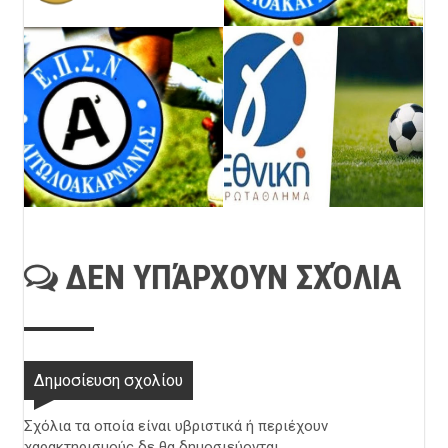
ΔΕΝ ΥΠΆΡΧΟΥΝ ΣΧΌΛΙΑ
Δημοσίευση σχολίου
Σχόλια τα οποία είναι υβριστικά ή περιέχουν
χαρακτηρισμούς δε θα δημοσιεύονται.