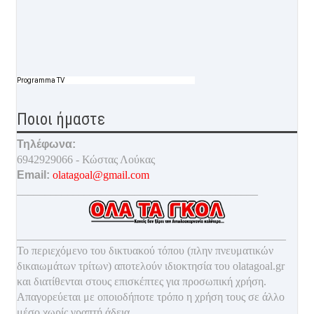
Programma TV
Ποιοι ήμαστε
Τηλέφωνα:
6942929066 - Κώστας Λούκας
Email:
olatagoal@gmail.com
___________________________________________
________________________________________________
Το περιεχόμενο του δικτυακού τόπου (πλην πνευματικών
δικαιωμάτων τρίτων) αποτελούν ιδιοκτησία του olatagoal.gr
και διατίθενται στους επισκέπτες για προσωπική χρήση.
Απαγορεύεται με οποιοδ
ήποτε τρόπο η χρήση τους σε άλλο
μέσο χωρίς γραπτή άδεια.