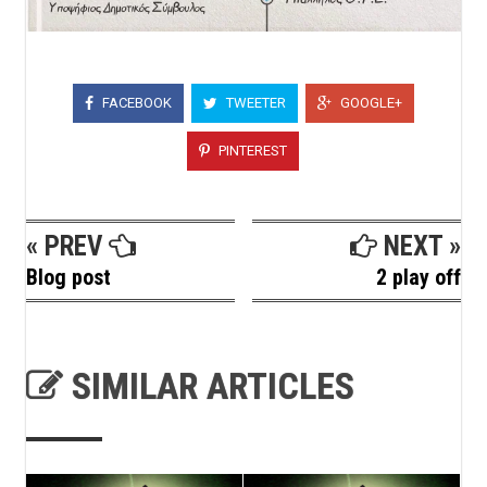
FACEBOOK
TWEETER
GOOGLE+
PINTEREST
« PREV
NEXT »
Blog post
2 play off
SIMILAR ARTICLES