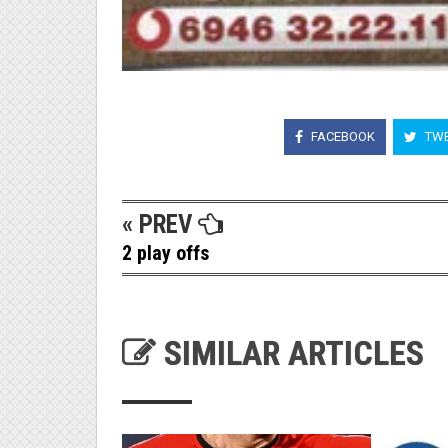
FACEBOOK
TWE
« PREV
2 play offs
SIMILAR ARTICLES