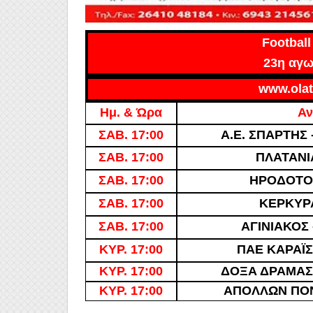
Footbal
23η αγω
www.olat
Ημ. & Ώρα
Αν
ΣΑΒ. 17:00
Α.Ε. ΣΠΑΡΤΗΣ
ΣΑΒ. 17:00
ΠΛΑΤΑΝΙ
ΣΑΒ. 17:00
ΗΡΟΔΟΤΟΣ
ΣΑΒ. 17:00
ΚΕΡΚΥΡ
ΣΑΒ. 17:00
ΑΓΙΝΙΑΚΟΣ 
ΚΥΡ. 17:00
ΠΑΕ ΚΑΡΑΪ
ΚΥΡ. 17:00
ΔΟΞΑ ΔΡΑΜΑΣ
ΚΥΡ. 17:00
ΑΠΟΛΛΩΝ ΠΟ