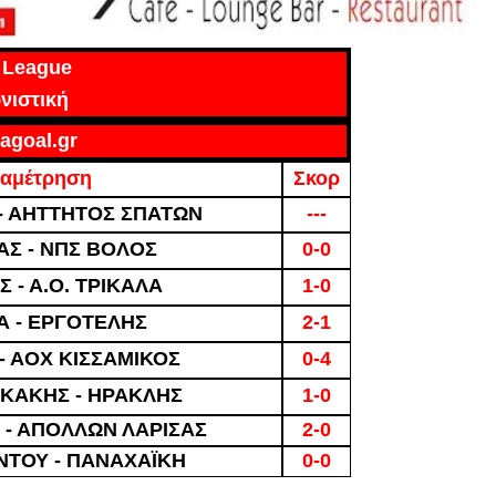
l League
νιστική
agoal.gr
αμέτρηση
Σκορ
 - ΑΗΤΤΗΤΟΣ ΣΠΑΤΩΝ
---
ΑΣ - ΝΠΣ ΒΟΛΟΣ
0-0
 - Α.Ο. ΤΡΙΚΑΛΑ
1-0
Α - ΕΡΓΟΤΕΛΗΣ
2-1
- ΑΟΧ ΚΙΣΣΑΜΙΚΟΣ
0-4
ΣΚΑΚΗΣ - ΗΡΑΚΛΗΣ
1-0
 - ΑΠΟΛΛΩΝ ΛΑΡΙΣΑΣ
2-0
ΝΤΟΥ - ΠΑΝΑΧΑΪΚΗ
0-0