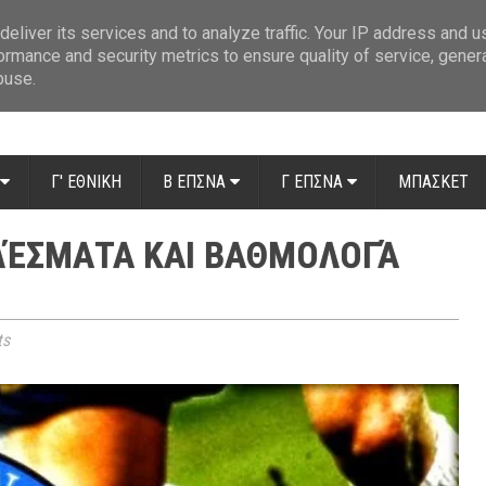
ue: Οι διαιτητές της 14ης αγωνιστικής
»
Β' Αιτ/νίας - 7η αγωνιστική: Απ
eliver its services and to analyze traffic. Your IP address and 
ormance and security metrics to ensure quality of service, gene
buse.
Γ' ΕΘΝΙΚΗ
Β ΕΠΣΝΑ
Γ ΕΠΣΝΑ
ΜΠΑΣΚΕΤ
ΕΛΈΣΜΑΤΑ ΚΑΙ ΒΑΘΜΟΛΟΓΆ
ts