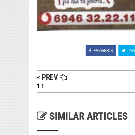
FACEBOOK
TWE
« PREV
1 1
SIMILAR ARTICLES