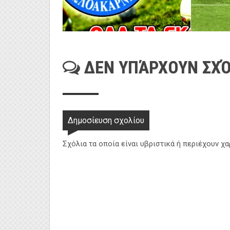
ΔΕΝ ΥΠΆΡΧΟΥΝ ΣΧΌ
Δημοσίευση σχολίου
Σχόλια τα οποία είναι υβριστικά ή περιέχουν χ