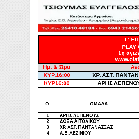
Γ' Ε
PLAY 
1η αγων
www.olat
Ημ. & Ώρα
Αν
ΚΥΡ.
16:00
ΧΡ. ΑΣΤ. ΠΑΝΤΑΝ
ΚΥΡ16:00
ΑΡΗΣ ΛΕΠΕΝΟΥ
Θ.
ΟΜΑΔΑ
1
ΑΡΗΣ ΛΕΠΕΝΟΥΣ
2
ΔΟΞΑ ΑΙΤΩΛΙΚΟΥ
3
ΧΡ. ΑΣΤ. ΠΑΝΤΑΝΑΣΣΑΣ
4
Α.Ε. ΛΕΣΙΝΙΟΥ