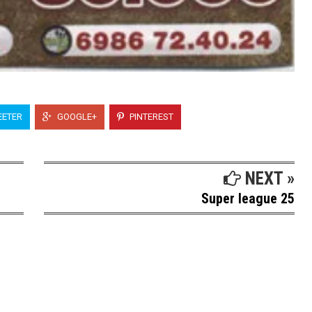
ETER
GOOGLE+
PINTEREST
NEXT »
Super league 25