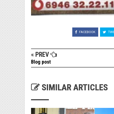
FACEBOOK
TWE
« PREV
Blog post
SIMILAR ARTICLES