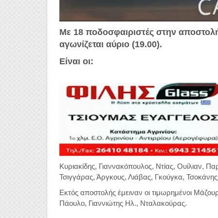
Με 18 ποδοσφαιριστές στην αποστολή 
αγωνίζεται αύριο (19.00).
Είναι οι:
Κυριακίδης, Γιαννακόπουλος, Ντίας, Ουίλιαν, Πα
Τσιγγάρας, Άργκους, Λιάβας, Γκούγκα, Τσοκάνης
Εκτός αποστολής έμειναν οι τιμωρημένοι Μάζου
Πάουλο, Γιαννιώτης Ηλ., Νταλακούρας.