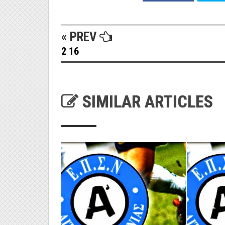
« PREV
2 16
SIMILAR ARTICLES