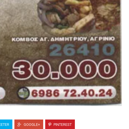
ETER
GOOGLE+
PINTEREST