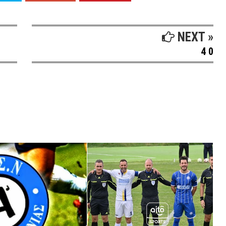
NEXT »
4 0