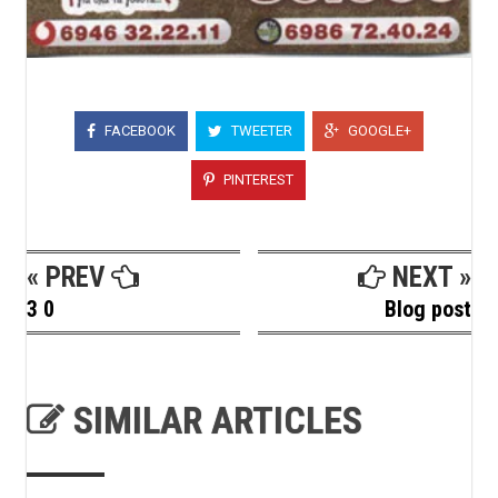
FACEBOOK
TWEETER
GOOGLE+
PINTEREST
« PREV
NEXT »
3 0
Blog post
SIMILAR ARTICLES