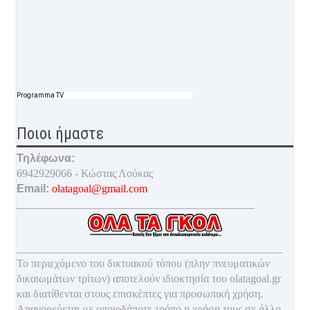
Programma TV
Ποιοι ήμαστε
Τηλέφωνα:
6942929066 - Κώστας Λούκας
Email:
olatagoal@gmail.com
___________________________________________
________________________________________________
Το περιεχόμενο του δικτυακού τόπου (πλην πνευματικών
δικαιωμάτων τρίτων) αποτελούν ιδιοκτησία του olatagoal.gr
και διατίθενται στους επισκέπτες για προσωπική χρήση.
Απαγορεύεται με οποιοδ
ήποτε τρόπο η χρήση τους σε άλλο