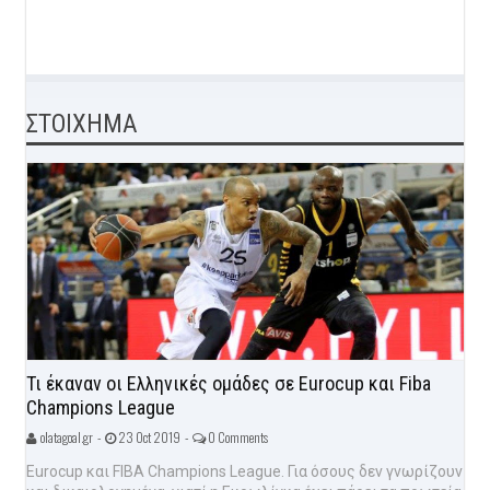
ΣΤΟΙΧΗΜΑ
Τι έκαναν οι Ελληνικές ομάδες σε Eurocup και Fiba
Champions League
olatagoal.gr -
23 Oct 2019 -
0 Comments
Eurocup και FIBA Champions League. Για όσους δεν γνωρίζουν