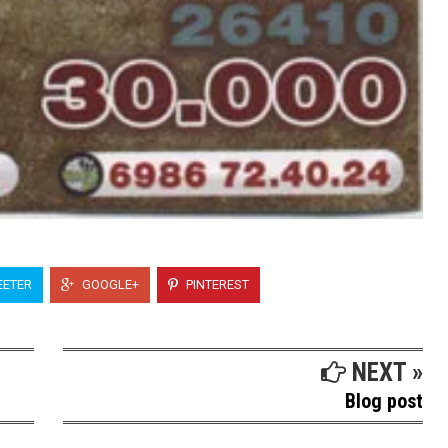
ETER
GOOGLE+
PINTEREST
NEXT »
Blog post