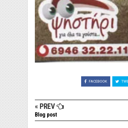
FACEBOOK
TWE
« PREV
Blog post