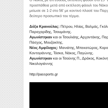
προσπάθεια μετά από εκτέλεση φάουλ του Νάκου
μείωσε σε 1-2 στο 56' με κοντινό πλασέ του Παρχ
δεύτερο προσωπικό του τέρμα.
Δόξα Κρανούλας:
Πέτρου, Ηλίας, Βαλμάς, Γκόλι
Παραχαρίδης, Τσουμάνης.
Αγωνίστηκαν
και οι Τσουλιάης, Αρχοντάκης, Πα
Πάσχος, Μουζακίτης.
Νέος Αμφίλοχος:
Μανιάτης, Μπεκατώρος, Κορομ
Κοντογιάννης, Τόσκα, Νάκος, Παγώνης.
Αγωνίστηκαν
και οι Τσούνης Π., Δράκος, Κοκόνη
Νικολογιάννης
http://passports.gr