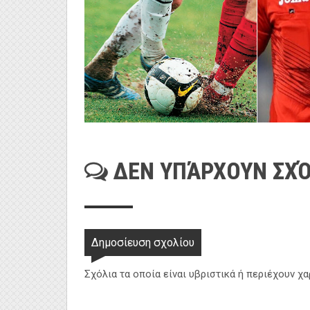
ΔΕΝ ΥΠΆΡΧΟΥΝ ΣΧΌ
Δημοσίευση σχολίου
Σχόλια τα οποία είναι υβριστικά ή περιέχουν χ