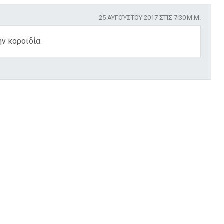
25 ΑΥΓΟΎΣΤΟΥ 2017 ΣΤΙΣ 7:30 Μ.Μ.
ην κοροϊδία