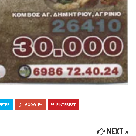
ETER
GOOGLE+
PINTEREST
NEXT »