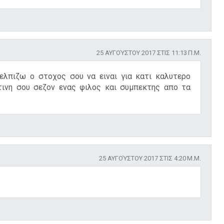
25 ΑΥΓΟΎΣΤΟΥ 2017 ΣΤΙΣ 11:13 Π.Μ.
ελπιζω ο στοχος σου να ειναι για κατι καλυτερο
τινη σου σεζον ενας φιλος και συμπεκτης απο τα
25 ΑΥΓΟΎΣΤΟΥ 2017 ΣΤΙΣ 4:20 Μ.Μ.
.