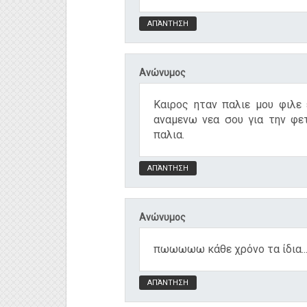
ΑΠΆΝΤΗΣΗ
Ανώνυμος
Καιρος ηταν παλιε μου φιλε 
αναμενω νεα σου για την φε
παλια.
ΑΠΆΝΤΗΣΗ
Ανώνυμος
πωωωωω κάθε χρόνο τα ίδια..
ΑΠΆΝΤΗΣΗ