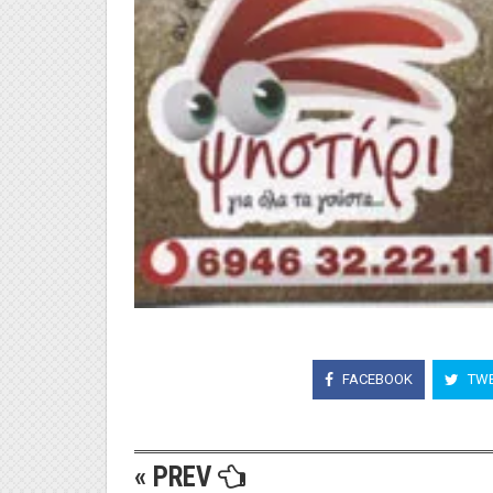
FACEBOOK
TWE
« PREV