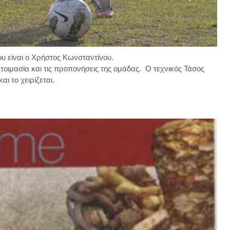
ου είναι ο Χρήστος Κωνσταντίνου.
τοιμασία και τις προπονήσεις της ομάδας. Ο τεχνικός Τάσος
ι το χειρίζεται.