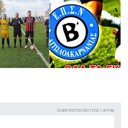
25 ΑΥΓΟΎΣΤΟΥ 2017 ΣΤΙΣ 1:41 Π.Μ.