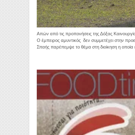
Απών από τις προπονήσεις της Δόξας Καινουργί
Ο έμπειρος αμυντικός δεν συμμετέχει στην προε
Σπαής παρέπεμψε το θέμα στη διοίκηση η οποία κα