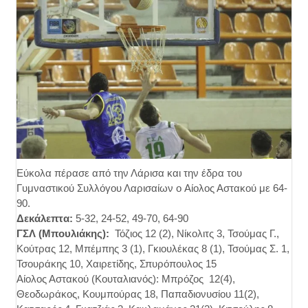
Εύκολα πέρασε από την Λάρισα και την έδρα του
Γυμναστικού Συλλόγου Λαρισαίων o Αίολος Αστακού με 64-
90.
Δεκάλεπτα:
5-32, 24-52, 49-70, 64-90
ΓΣΛ (Μπουλιάκης):
Τόζιος 12 (2), Νίκολιτς 3, Τσούμας Γ.,
Κούτρας 12, Μπέμπης 3 (1), Γκιουλέκας 8 (1), Τσούμας Σ. 1,
Τσουράκης 10, Χαιρετίδης, Σπυρόπουλος 15
Αίολος Αστακού (Κουταλιανός): Μπρόζος 12(4),
Θεοδωράκος, Κουμπούρας 18, Παπαδιονυσίου 11(2),