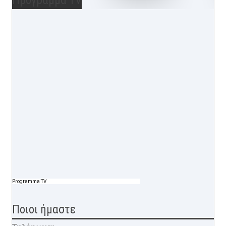
Προγραμμα TV
Programma TV
Ποιοι ήμαστε