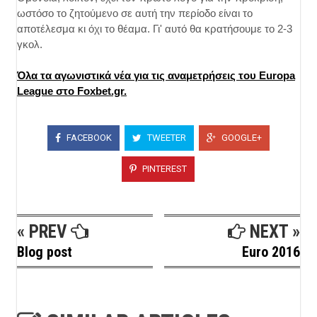
ωστόσο το ζητούμενο σε αυτή την περίοδο είναι το
αποτέλεσμα κι όχι το θέαμα. Γι' αυτό θα κρατήσουμε το 2-3
γκολ.
Όλα τα αγωνιστικά νέα για τις αναμετρήσεις του Europa
League στο Foxbet.gr.
FACEBOOK
TWEETER
GOOGLE+
PINTEREST
« PREV
NEXT »
Blog post
Euro 2016