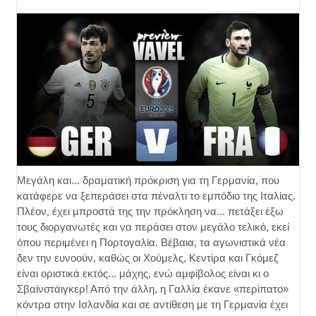
Μεγάλη και... δραματική πρόκριση για τη Γερμανία, που
κατάφερε να ξεπεράσει στα πέναλτι το εμπόδιο της Ιταλίας.
Πλέον, έχει μπροστά της την πρόκληση να... πετάξει έξω
τους διοργανωτές και να περάσει στον μεγάλο τελικό, εκεί
όπου περιμένει η Πορτογαλία. Βέβαια, τα αγωνιστικά νέα
δεν την ευνοούν, καθώς οι Χούμελς, Κεντίρα και Γκόμεζ
είναι οριστικά εκτός... μάχης, ενώ αμφίβολος είναι κι ο
Σβαϊνστάιγκερ! Από την άλλη, η Γαλλία έκανε «περίπατο»
κόντρα στην Ισλανδία και σε αντίθεση με τη Γερμανία έχει