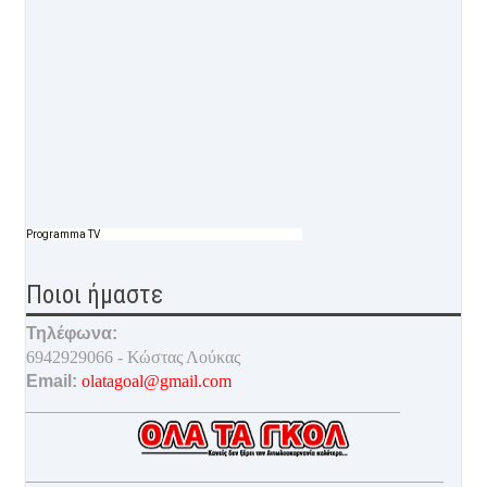
Programma TV
Ποιοι ήμαστε
Τηλέφωνα:
6942929066 - Κώστας Λούκας
Email:
olatagoal@gmail.com
___________________________________________
________________________________________________