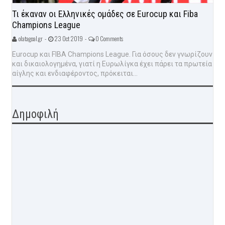
Τι έκαναν οι Ελληνικές ομάδες σε Eurocup και Fiba
Champions League
olatagoal.gr -
23 Oct 2019 -
0 Comments
Eurocup και FIBA Champions League. Για όσους δεν γνωρίζουν
και δικαιολογημένα, γιατί η Ευρωλίγκα έχει πάρει τα πρωτεία
αίγλης και ενδιαφέροντος, πρόκειται...
Δημοφιλή