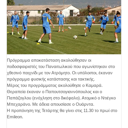
Πρόγραμμα αποκατάσταση ακολούθησαν οι
ποδοσφαιριστές του Παναιτωλικού που αγωνίστηκαν στο
χθεσινό παιχνίδι με τον Ατρόμητο. Οι υπόλοιποι, έκαναν
πρόγραμμα φυσικής κατάστασης και τακτικής.
Μέρος του προγράμματος ακολούθησε ο Καμαρά.
Θεραπεία έκαναν ο Παπουτσογιαννόπουλος και ο
Παπάζογλου (ενόχληση στο δικέφαλο). Ατομικό ο Ντιέγκο
Μπεχαράνο. Με άδεια απουσίασε ο Ουάρντα.
Η προπόνηση της Τετάρτης θα γίνει στις 11.30 το πρωί στο
Emileon.