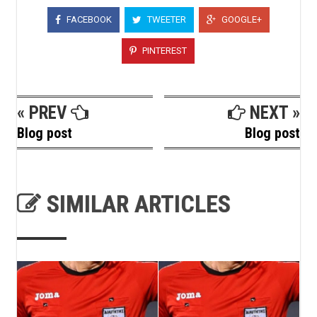
FACEBOOK
TWEETER
GOOGLE+
PINTEREST
« PREV
NEXT »
Blog post
Blog post
SIMILAR ARTICLES