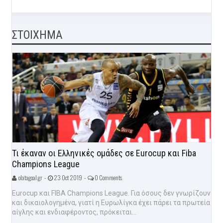
ΣΤΟΙΧΗΜΑ
Τι έκαναν οι Ελληνικές ομάδες σε Eurocup και Fiba
Champions League
olatagoal.gr -
23 Oct 2019 -
0 Comments
Eurocup και FIBA Champions League. Για όσους δεν γνωρίζουν
και δικαιολογημένα, γιατί η Ευρωλίγκα έχει πάρει τα πρωτεία
αίγλης και ενδιαφέροντος, πρόκειται...