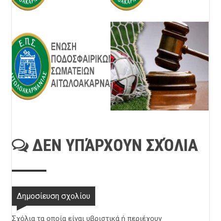
ΔΕΝ ΥΠΆΡΧΟΥΝ ΣΧΌΛΙΑ
Δημοσίευση σχολίου
Σχόλια τα οποία είναι υβριστικά ή περιέχουν