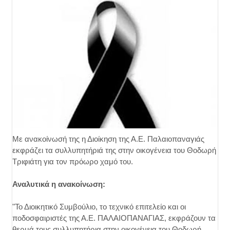
Με ανακοίνωσή της η Διοίκηση της Α.Ε. Παλαιοπαναγιάς
εκφράζει τα συλλυπητήριά της στην οικογένεια του Θοδωρή
Τριφιάτη για τον πρόωρο χαμό του.
Αναλυτικά η ανακοίνωση:
"Το Διοικητικό Συμβούλιο, το τεχνικό επιτελείο και οι
ποδοσφαιριστές της Α.Ε. ΠΑΛΑΙΟΠΑΝΑΓΙΑΣ, εκφράζουν τα
θερμά τους συλλυπητήρια στην οικογένεια του Θοδωρή