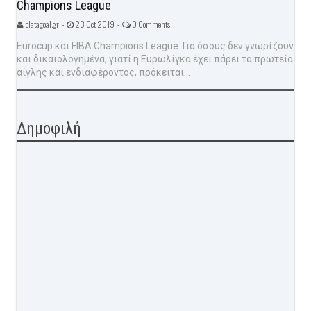
Champions League
olatagoal.gr -
23 Oct 2019 -
0 Comments
Eurocup και FIBA Champions League. Για όσους δεν γνωρίζουν
και δικαιολογημένα, γιατί η Ευρωλίγκα έχει πάρει τα πρωτεία
αίγλης και ενδιαφέροντος, πρόκειται...
Δημοφιλή