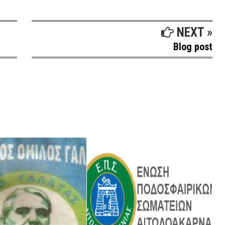
NEXT »
Blog post