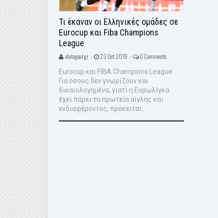
Τι έκαναν οι Ελληνικές ομάδες σε
Eurocup και Fiba Champions
League
olatagoal.gr -
23 Oct 2019 -
0 Comments
Eurocup και FIBA Champions League.
Για όσους δεν γνωρίζουν και
δικαιολογημένα, γιατί η Ευρωλίγκα
έχει πάρει τα πρωτεία αίγλης και
ενδιαφέροντος, πρόκειται...