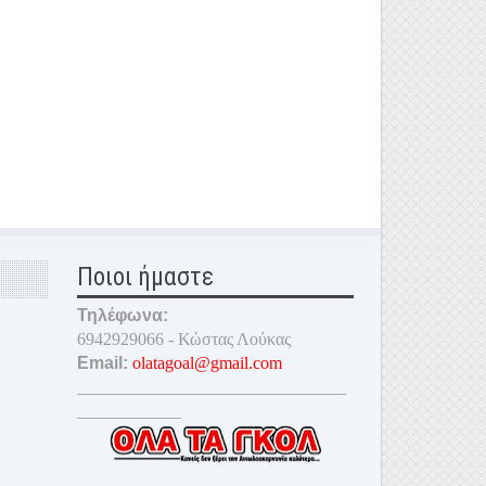
Ποιοι ήμαστε
Τηλέφωνα:
6942929066 - Κώστας Λούκας
Email:
olatagoal@gmail.com
_______________________________
____________
_______________________________