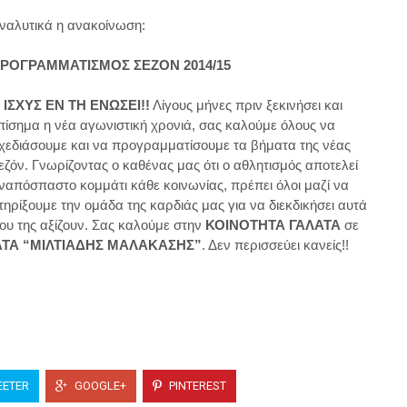
ναλυτικά η ανακοίνωση:
ΡΟΓΡΑΜΜΑΤΙΣΜΟΣ ΣΕΖΟΝ 2014/15
 ΙΣΧΥΣ ΕΝ ΤΗ ΕΝΩΣΕΙ!!
Λίγους μήνες πριν ξεκινήσει και
πίσημα η νέα αγωνιστική χρονιά, σας καλούμε όλους να
χεδιάσουμε και να προγραμματίσουμε τα βήματα της νέας
εζόν. Γνωρίζοντας ο καθένας μας ότι ο αθλητισμός αποτελεί
ναπόσπαστο κομμάτι κάθε κοινωνίας, πρέπει όλοι μαζί να
τηρίξουμε την ομάδα της καρδιάς μας για να διεκδικήσει αυτά
ου της αξίζουν. Σας καλούμε στην
ΚΟΙΝΟΤΗΤΑ ΓΑΛΑΤΑ
σε
ΛΑΤΑ “ΜΙΛΤΙΑΔΗΣ ΜΑΛΑΚΑΣΗΣ”
. Δεν περισσεύει κανείς!!
ETER
GOOGLE+
PINTEREST