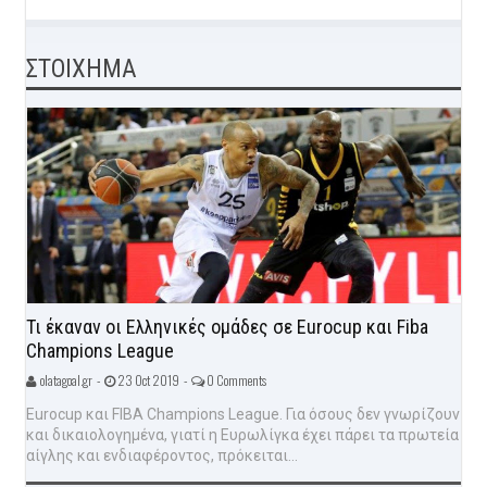
ΣΤΟΙΧΗΜΑ
Τι έκαναν οι Ελληνικές ομάδες σε Eurocup και Fiba
Champions League
olatagoal.gr -
23 Oct 2019 -
0 Comments
Eurocup και FIBA Champions League. Για όσους δεν γνωρίζουν
και δικαιολογημένα, γιατί η Ευρωλίγκα έχει πάρει τα πρωτεία
αίγλης και ενδιαφέροντος, πρόκειται...