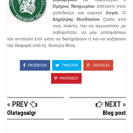
Ομηρος Νεοχωρίου
απέναντι στον
γηπεδούχο και ουραγό
Λυγιά.
Ο
Δημήτρης Θεοδοσίου
ζητάει από
τους παίκτες του να αγωνιστούν με
σοβαρότητα, να μην υποτιμήσουν
τον αντίπαλο έτσι ώστε να διατηρήσουν ή και να αυξήσουν
την διαφορά από τη δεύτερη θέση.
FACEBOOK
TWEETER
GOOGLE+
PINTEREST
« PREV
NEXT »
Olatagoalgr
Blog post