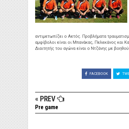
αντιμετωπίζει ο Αετός. Προβλήματα τραυματισ
αμφίβολοι είναι οι Μπανάκας, Πελεκάνος και Κα
Διαιτητής του αγώνα είναι ο Ντζάνης με βοηθο
FACEBOOK
TWE
« PREV
Pre game