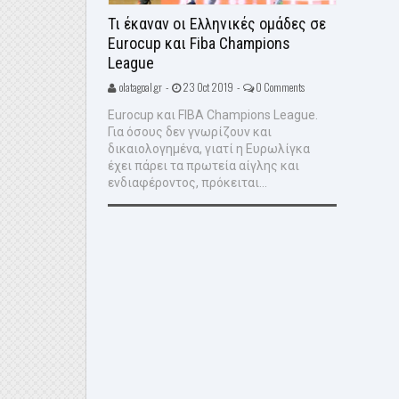
Τι έκαναν οι Ελληνικές ομάδες σε
Eurocup και Fiba Champions
League
olatagoal.gr -
23 Oct 2019 -
0 Comments
Eurocup και FIBA Champions League.
Για όσους δεν γνωρίζουν και
δικαιολογημένα, γιατί η Ευρωλίγκα
έχει πάρει τα πρωτεία αίγλης και
ενδιαφέροντος, πρόκειται...