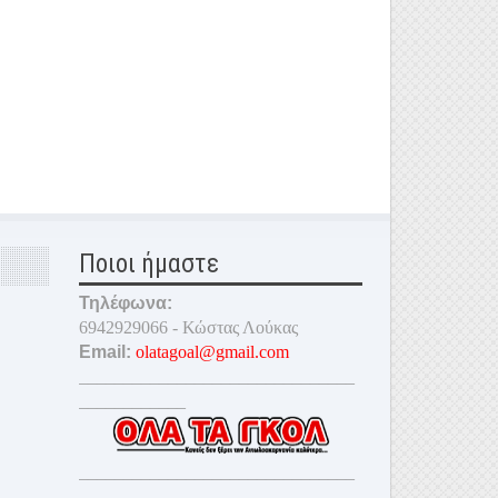
Ποιοι ήμαστε
Τηλέφωνα:
6942929066 - Κώστας Λούκας
Email:
olatagoal@gmail.com
_______________________________
____________
_______________________________
_________________