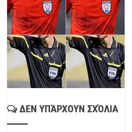
ΔΕΝ ΥΠΆΡΧΟΥΝ ΣΧΌΛΙΑ