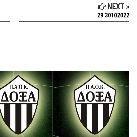
NEXT »
29 30102022