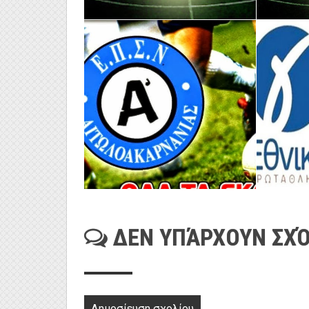
ΔΕΝ ΥΠΆΡΧΟΥΝ ΣΧΌ
Δημοσίευση σχολίου