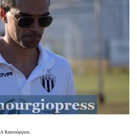
Α Καινούργιου.