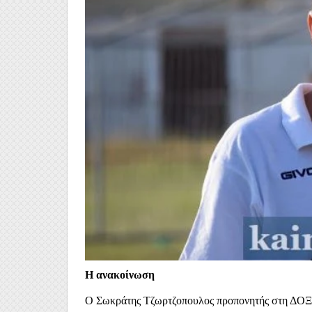
Η ανακοίνωση
Ο Σωκράτης Τζωρτζοπουλος προπονητής στη ΔΟΞ