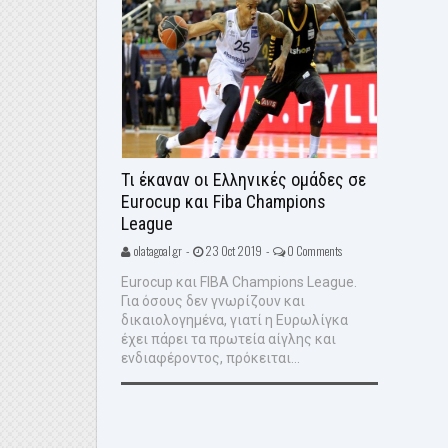
Τι έκαναν οι Ελληνικές ομάδες σε
Eurocup και Fiba Champions
League
olatagoal.gr -
23 Oct 2019 -
0 Comments
Eurocup και FIBA Champions League.
Για όσους δεν γνωρίζουν και
δικαιολογημένα, γιατί η Ευρωλίγκα
έχει πάρει τα πρωτεία αίγλης και
ενδιαφέροντος, πρόκειται...