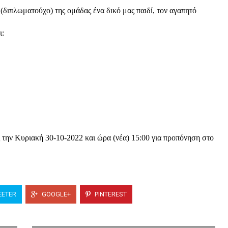
(διπλωματούχο) της ομάδας ένα δικό μας παιδί, τον αγαπητό 
ι:
 την Κυριακή 30-10-2022 και ώρα (νέα) 15:00 για προπόνηση στο 
ETER
GOOGLE+
PINTEREST