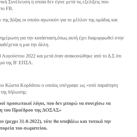
κή Συνέλευση η οποία δεν έγινε μετά τις εξελίξεις που
στο FB.
ης Δόξας οι οποίοι αγωνιούν για το μέλλον της ομάδας και
ενημέρωση για την κατάσταση,όπως αυτή έχει διαμορφωθεί στην
ιαδέχεται η μια την άλλη.
8 Αυγούστου 2022 και μετά όταν ανακοινώθηκε από το Δ.Σ ότι
μα της Β' ΕΠΣΑ.
του Κώστα Κορδάτου ο οποίος υπέγραψε ως «υπό παραίτηση
 της δήλωσης:
οί προσωπικοί λόγοι, που δεν μπορώ να συνεχίσω να
έση του Προέδρου της ΔΟΞΑΣ»
ον (μεχρι 31-8-2022), τότε θα υποβάλω και τυπικά την
 πορεία του σωματείου.