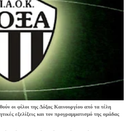
ούν οι φίλοι της Δόξας Καινουργίου από τα τέλη
ητικές εξελίξεις και τον προγραμματισμό της ομάδας