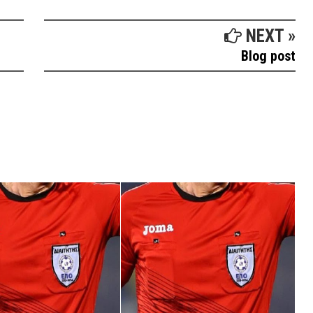
NEXT »
Blog post