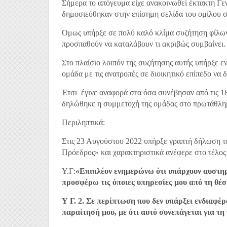
Σήμερα το απόγευμα είχε ανακοινωθεί έκτακτη Γενι
δημοσιεύθηκαν στην επίσημη σελίδα του ομίλου 
Όμως υπήρξε σε πολύ καλό κλίμα συζήτηση φίλων τ
προσπαθούν να καταλάβουν τι ακριβώς συμβαίνει.
Στο πλαίσιο λοιπόν της συζήτησης αυτής υπήρξε 
ομάδα με τις ανατροπές σε διοικητικό επίπεδο να δ
Έτσι έγινε αναφορά στα όσα συνέβησαν από τις 1
δηλώθηκε η συμμετοχή της ομάδας στο πρωτάθλη
Περιληπτικά:
Στις 23 Αυγούστου 2022 υπήρξε γραπτή δήλωση 
Πρόεδρος» και χαρακτηριστικά ανέφερε στο τέλος
Υ.Γ:
«Επιπλέον ενημερώνω ότι υπάρχουν αυστηρ
προσφέρω τις όποιες υπηρεσίες μου από τη θ
Υ Γ. 2. Σε περίπτωση που δεν υπάρξει ενδιαφέρ
παραίτησή μου, με ότι αυτό συνεπάγεται για τη