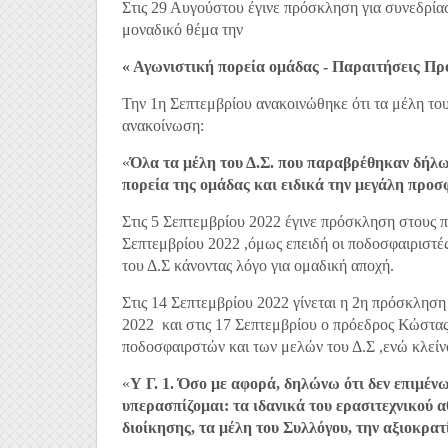
Στις 29 Αυγούστου έγινε πρόσκληση για συνεδρίασ
μοναδικό θέμα την
« Αγωνιστική πορεία ομάδας - Παραιτήσεις Προ
Την 1η Σεπτεμβρίου ανακοινώθηκε ότι τα μέλη του
ανακοίνωση:
«
Όλα τα μέλη του Δ.Σ. που παραβρέθηκαν δήλωσ
πορεία της ομάδας και ειδικά την μεγάλη προ
Στις 5 Σεπτεμβρίου 2022 έγινε πρόσκληση στους πο
Σεπτεμβρίου 2022 ,όμως επειδή οι ποδοσφαιριστ
του Δ.Σ κάνοντας λόγο για ομαδική αποχή.
Στις 14 Σεπτεμβρίου 2022 γίνεται η 2η πρόσκληση
2022 και στις 17 Σεπτεμβρίου ο πρόεδρος Κώστ
ποδοσφαιρστών και των μελών του Δ.Σ ,ενώ κλείν
«
Υ Γ. 1. Όσο με αφορά, δηλώνω ότι δεν επιμέν
υπερασπίζομαι: τα ιδανικά του ερασιτεχνικού 
διοίκησης, τα μέλη του Συλλόγου, την αξιοκρατ