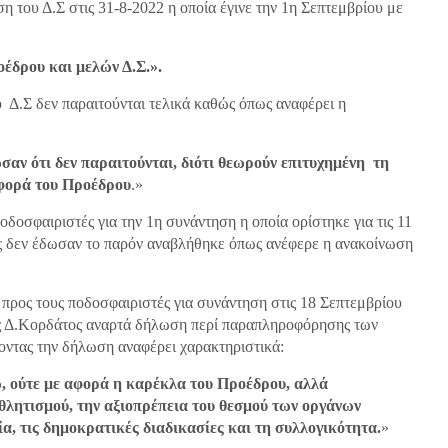
η του Δ.Σ στις 31-8-2022 η οποία έγινε την 1η Σεπτεμβρίου με
έδρου και μελών Δ.Σ.».
 Δ.Σ δεν παραιτούνται τελικά καθώς όπως αναφέρει η
αν ότι δεν παραιτούνται, διότι θεωρούν επιτυχημένη τη
σφορά του Προέδρου
.»
δοσφαιριστές για την 1η συνάντηση η οποία ορίστηκε για τις 11
ές δεν έδωσαν το παρόν αναβλήθηκε όπως ανέφερε η ανακοίνωση
 προς τους ποδοσφαιριστές για συνάντηση στις 18 Σεπτεμβρίου
ας Δ.Κορδάτος αναρτά δήλωση περί παραπληροφόρησης των
οντας την δήλωση αναφέρει χαρακτηριστικά:
ω, ούτε με αφορά η καρέκλα του Προέδρου, αλλά
αθλητισμού, την αξιοπρέπεια του θεσμού των οργάνων
ία, τις δημοκρατικές διαδικασίες και τη συλλογικότητα.
»