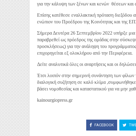
για την κάλυψη των ξένων και κενών θέσεων και α
Επίσης κατέθεσε εναλλακτική πρόταση διεξόδου α
ενώπιον του Προέδρου της Κοινότητας και της ΕΠ
Σήμερα Δευτέρα 26 Σεπτεμβρίου 2022 υπήρξε μια 
παραβρεθεί ως πρόεδρος της ομάδας στην σύσκε
προσκλήσεως) για την ανάληψη του προγράμματος, 
επιχορηγείται εξ ολοκλήρου από την Περιφέρεια.
Δείτε αναλυτικά όλες οι αναρτήσεις και οι δηλώσε
Έτσι λοιπόν στην σημερινή συνάντηση των φίλων τ
διαλογική συζήτηση σε καλό κλίμα ,συμφωνήθηκε τ
βάσει νομοθεσίας και καταστατικού για να μην χαθε
kainourgiopress.gr
FACEBOOK
TWE