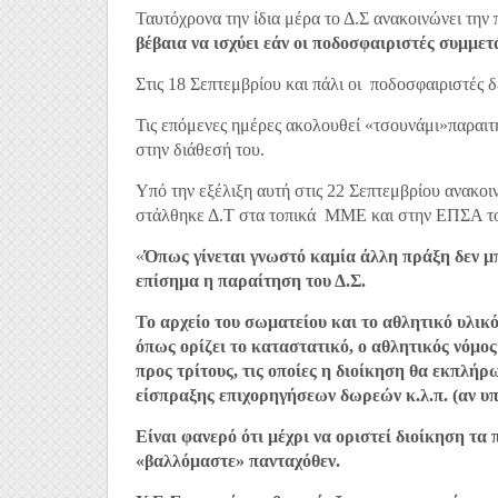
Ταυτόχρονα την ίδια μέρα το Δ.Σ ανακοινώνει τη
βέβαια να ισχύει εάν οι ποδοσφαιριστές συμμε
Στις 18 Σεπτεμβρίου και πάλι οι ποδοσφαιριστές 
Τις επόμενες ημέρες ακολουθεί «τσουνάμι»παραιτή
στην διάθεσή του.
Υπό την εξέλιξη αυτή στις 22 Σεπτεμβρίου ανακοι
στάλθηκε Δ.Τ στα τοπικά ΜΜΕ και στην ΕΠΣΑ το 
«
Όπως γίνεται γνωστό καμία άλλη πράξη δεν μπ
επίσημα η παραίτηση του Δ.Σ.
Το αρχείο του σωματείου και το αθλητικό υλικ
όπως ορίζει το καταστατικό, ο αθλητικός νόμο
προς τρίτους, τις οποίες η διοίκηση θα εκπλήρ
είσπραξης επιχορηγήσεων δωρεών κ.λ.π. (αν υπ
Είναι φανερό ότι μέχρι να οριστεί διοίκηση τα
«βαλλόμαστε» πανταχόθεν.