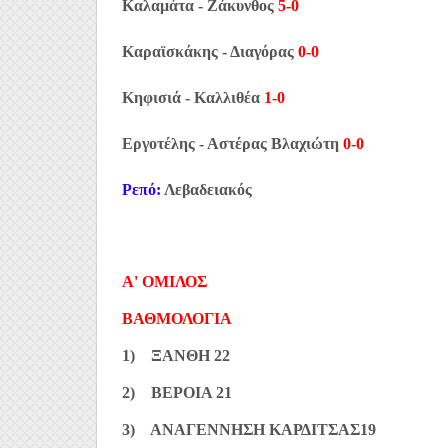
Καλαμάτα - Ζάκυνθος
5-0
Καραϊσκάκης - Διαγόρας
0-0
Κηφισιά - Καλλιθέα
1-0
Εργοτέλης - Αστέρας Βλαχιώτη
0-0
Ρεπό:
Λεβαδειακός
Α' ΟΜΙΛΟΣ
ΒΑΘΜΟΛΟΓΙΑ
1) ΞΑΝΘΗ 22
2) ΒΕΡΟΙΑ 21
3) ΑΝΑΓΕΝΝΗΣΗ ΚΑΡΔΙΤΣΑΣ19