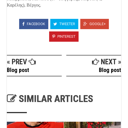
Καρέλης), Βέργος.
FACEBOOK
TWEETER
GOOGLE+
PINTEREST
« PREV
NEXT »
Blog post
Blog post
SIMILAR ARTICLES