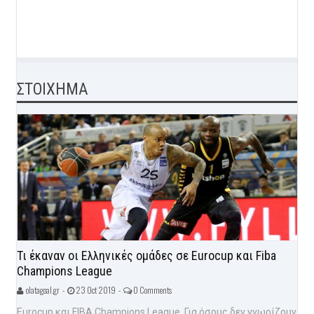
ΣΤΟΙΧΗΜΑ
Τι έκαναν οι Ελληνικές ομάδες σε Eurocup και Fiba
Champions League
olatagoal.gr -
23 Oct 2019 -
0 Comments
Eurocup και FIBA Champions League. Για όσους δεν γνωρίζουν