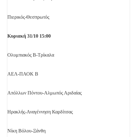
Πιερικός-Θεσπρωτός
Κυριακή 31/10 15:00
Ολυμπιακός Β-Τρίκαλα
ΑΕΛ-ΠΑΟΚ Β
Απόλλων Πόντου-Αλμωπός Αριδαίας
Ηρακλής-Αναγέννηση Καρδίτσας
Νίκη Βόλου-Ξάνθη