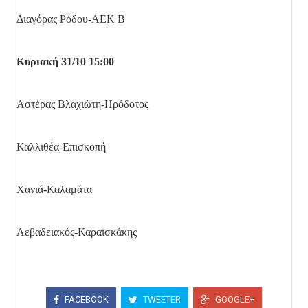
Διαγόρας Ρόδου-ΑΕΚ Β
Κυριακή 31/10 15:00
Αστέρας Βλαχιώτη-Ηρόδοτος
Καλλιθέα-Επισκοπή
Χανιά-Καλαμάτα
Λεβαδειακός-Καραϊσκάκης
FACEBOOK
TWEETER
GOOGLE+