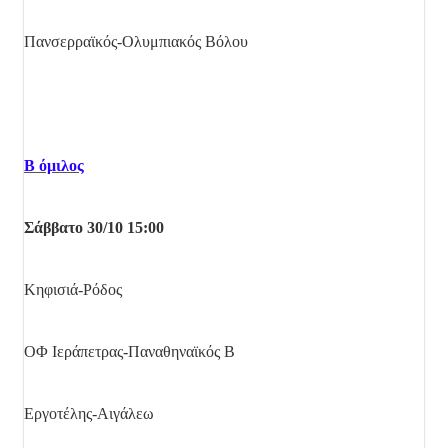
Πανσερραϊκός-Ολυμπιακός Βόλου
Β όμιλος
Σάββατο 30/10 15:00
Κηφισιά-Ρόδος
ΟΦ Ιεράπετρας-Παναθηναϊκός Β
Εργοτέλης-Αιγάλεω