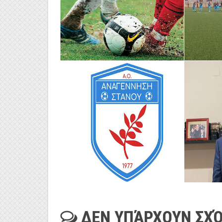
ΔΕΝ ΥΠΆΡΧΟΥΝ ΣΧΌ