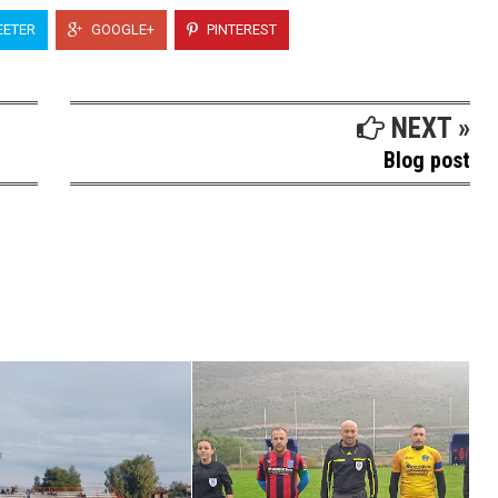
ETER
GOOGLE+
PINTEREST
NEXT »
Blog post