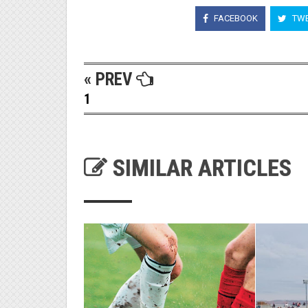
FACEBOOK
TWE
« PREV
1
SIMILAR ARTICLES