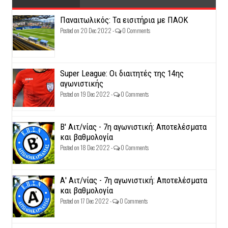
Παναιτωλικός: Τα εισιτήρια με ΠΑΟΚ
Posted on 20 Dec 2022 -
0 Comments
Super League: Οι διαιτητές της 14ης
αγωνιστικής
Posted on 19 Dec 2022 -
0 Comments
Β' Αιτ/νίας - 7η αγωνιστική: Αποτελέσματα
και βαθμολογία
Posted on 18 Dec 2022 -
0 Comments
Α' Αιτ/νίας - 7η αγωνιστική: Αποτελέσματα
και βαθμολογία
Posted on 17 Dec 2022 -
0 Comments