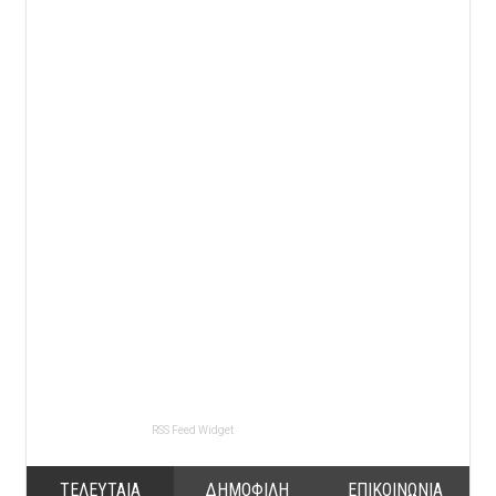
RSS Feed Widget
ΤΕΛΕΥΤΑΙΑ
ΔΗΜΟΦΙΛΗ
ΕΠΙΚΟΙΝΩΝΙΑ