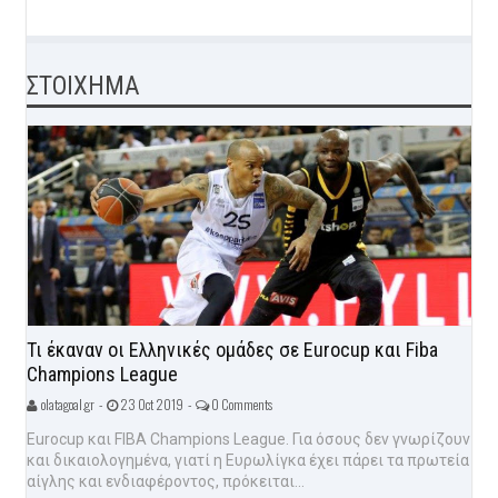
ΣΤΟΙΧΗΜΑ
Τι έκαναν οι Ελληνικές ομάδες σε Eurocup και Fiba
Champions League
olatagoal.gr -
23 Oct 2019 -
0 Comments
Eurocup και FIBA Champions League. Για όσους δεν γνωρίζουν
και δικαιολογημένα, γιατί η Ευρωλίγκα έχει πάρει τα πρωτεία
αίγλης και ενδιαφέροντος, πρόκειται...