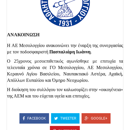
ΑΝΑΚΟΙΝΩΣΗ
Η ΑΕ Μεσολογγίου ανακοινώνει την έναρξη της συνεργασίας
με τον ποδοσφαιριστή
Πασπαλιάρη Ιωάννη
.
Ο
25χρονος μεσοεπιθετικός αγωνίσθηκε με επιτυχία
τα
τελευταία χρόνια σε ΓΟ Μεσολογγίου,
ΑΕ Μεσολογγίου,
Κεραυνό Αγίου Βασιλείου, Ναυπακτιακό Αστέρα, Αχαϊκή,
Απόλλων Ευπαλίου και Όμηρο Νεοχωρίου.
Η διοίκηση του συλλόγου τον καλωσορίζει στην «οικογένεια»
της ΑΕΜ και του εύχεται υγεία και επιτυχίες.
FACEBOOK
TWEETER
GOOGLE+