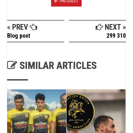
PINTEREST
« PREV
NEXT »
Blog post
299 310
SIMILAR ARTICLES