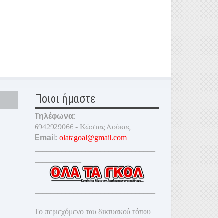
Ποιοι ήμαστε
Τηλέφωνα:
6942929066 - Κώστας Λούκας
Email:
olatagoal@gmail.com
_______________________________
____________
_______________________________
_________________
Το περιεχόμενο του δικτυακού τόπου