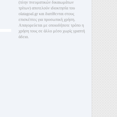
(πλην πνευματικών δικαιωμάτων
τρίτων) αποτελούν ιδιοκτησία του
olatagoal.gr και διατίθενται στους
επισκέπτες για προσωπική χρήση.
Απαγορεύεται με οποιοδ
ήποτε τρόπο η
χρήση τους σε άλλο μέσο χωρίς γραπτή
άδεια.