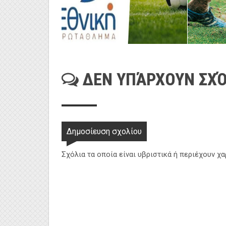
ΔΕΝ ΥΠΆΡΧΟΥΝ ΣΧΌ
Δημοσίευση σχολίου
Σχόλια τα οποία είναι υβριστικά ή περιέχουν χ