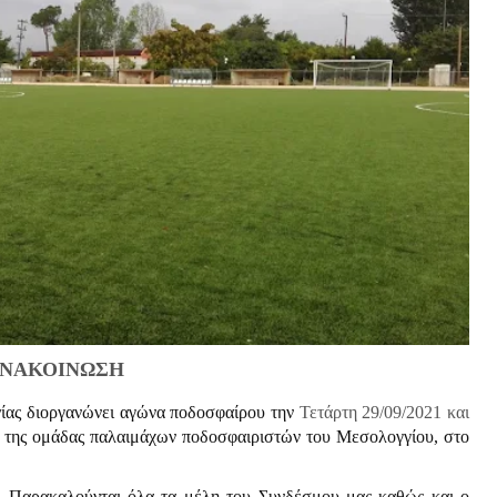
ΝΑΚΟΙΝΩΣΗ
ίας διοργανώνει αγώνα ποδοσφαίρου την
Τετάρτη 29/09/2021 και
 της ομάδας παλαιμάχων ποδοσφαιριστών του Μεσολογγίου, στο
ό. Παρακαλούνται όλα τα μέλη του Συνδέσμου μας καθώς και ο