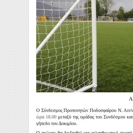
Α
Ο Σύνδεσμος Προπονητών Ποδοσφαίρου Ν. Αιτ/ν
ώρα 18.00
μεταξύ της ομάδας του Συνδέσμου και
γήπεδο του Δοκιμίου.
Ο αγώνας θα διεξαχθεί για φιλανθρωπικό σκοπ