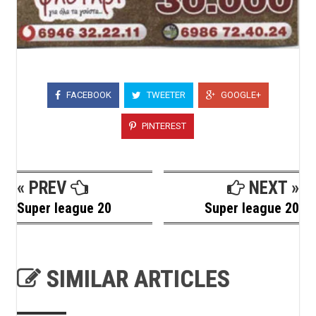
FACEBOOK
TWEETER
GOOGLE+
PINTEREST
« PREV
NEXT »
Super league 20
Super league 20
SIMILAR ARTICLES