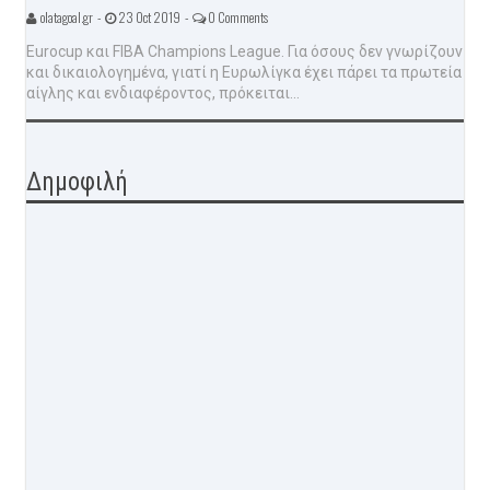
olatagoal.gr -
23 Oct 2019 -
0 Comments
Eurocup και FIBA Champions League. Για όσους δεν γνωρίζουν
και δικαιολογημένα, γιατί η Ευρωλίγκα έχει πάρει τα πρωτεία
αίγλης και ενδιαφέροντος, πρόκειται...
Δημοφιλή