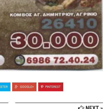
ETER
GOOGLE+
PINTEREST
NEXT »