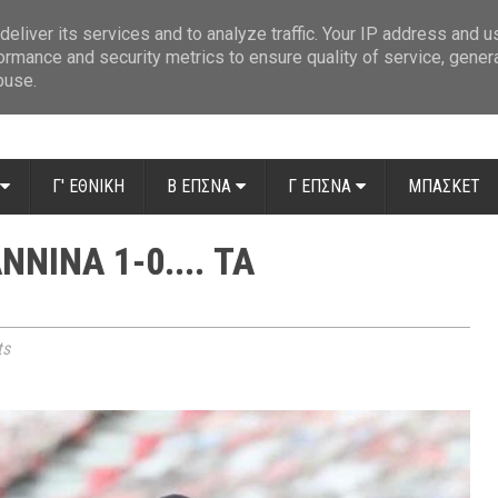
ue: Οι διαιτητές της 14ης αγωνιστικής
»
Β' Αιτ/νίας - 7η αγωνιστική: Απ
eliver its services and to analyze traffic. Your IP address and 
ormance and security metrics to ensure quality of service, gene
buse.
Γ' ΕΘΝΙΚΗ
Β ΕΠΣΝΑ
Γ ΕΠΣΝΑ
ΜΠΑΣΚΕΤ
ΝΙΝΑ 1-0.... ΤΑ
ts