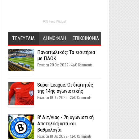
RSS Feed Widget
ΤΕΛΕΥΤΑΙΑ
ΔΗΜΟΦΙΛΗ
ΕΠΙΚΟΙΝΩΝΙΑ
Παναιτωλικός: Τα εισιτήρια
με ΠΑΟΚ
Posted on 20 Dec 2022 -
0 Comments
Super League: Οι διαιτητές
της 14ης αγωνιστικής
Posted on 19 Dec 2022 -
0 Comments
Β' Αιτ/νίας - 7η αγωνιστική:
Αποτελέσματα και
βαθμολογία
Posted on 18 Dec 2022 -
0 Comments