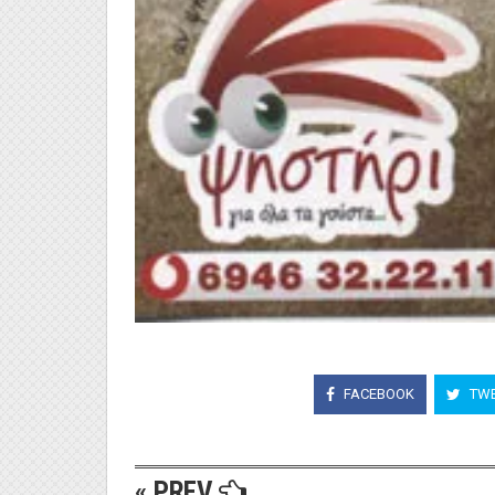
FACEBOOK
TWE
« PREV