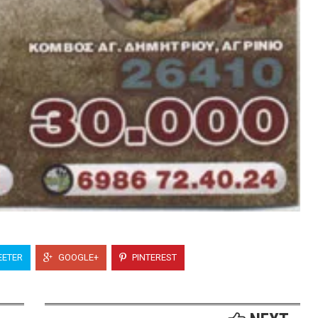
ETER
GOOGLE+
PINTEREST