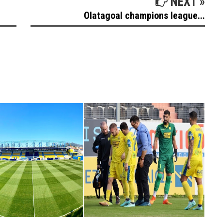
NEXT »
Olatagoal champions league...