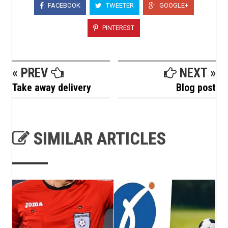
FACEBOOK
TWEETER
GOOGLE+
PINTEREST
« PREV
NEXT »
Take away delivery
Blog post
SIMILAR ARTICLES