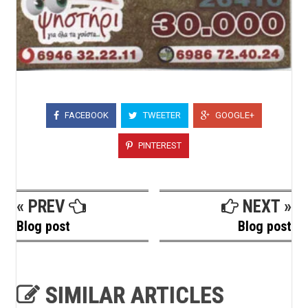
FACEBOOK
TWEETER
GOOGLE+
PINTEREST
« PREV
NEXT »
Blog post
Blog post
SIMILAR ARTICLES