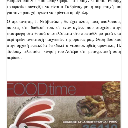
Διαμαντόπουλος που αποβλήθηκε στο παιχνίδι αυτό. Επίσης,
τραυματίας συνεχίζει να είναι ο Γαβρίνας, με τη συμμετοχή του
για τον προσεχή αγωνα να κρίνεται αμφίβολη.
Ο προπονητής Ι. Ντζιβανάκης θα έχει όλους τους υπόλοιπους
παίκτες στη διάθεσή του, σε έναν αγώνα που στοχεύει στην
επιστροφή στα θετικά αποτελέσματα στο πρωτάθλημα μετά από
σερί τριών ανεπιτυχή παιχνιδιών της ομάδας μας. Θέση βασικού
στην αρχική ενδεκάδα διεκδικεί ο νεοαποκτηθείς αμυντικός Π.
Τάσσος, τελευταία κίνηση του Αστέρα στη μεταγραφική αυτή
περίοδο.