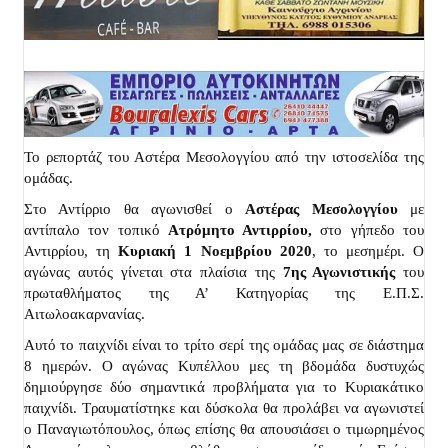
Το ρεπορτάζ του Αστέρα Μεσολογγίου από την ιστοσελίδα της
ομάδας.
Στο Αντίρριο θα αγωνισθεί ο
Αστέρας Μεσολογγίου
με
αντίπαλο τον τοπικό
Ατρόμητο Αντιρρίου,
στο γήπεδο του
Αντιρρίου, τη
Κυριακή 1 Νοεμβρίου 2020
, το μεσημέρι. Ο
αγώνας αυτός γίνεται στα πλαίσια της
7ης Αγωνιστικής
του
πρωταθλήματος της Α’ Κατηγορίας της Ε.Π.Σ.
Αιτωλοακαρνανίας.
Αυτό το παιχνίδι είναι το τρίτο σερί της ομάδας μας σε διάστημα
8 ημερών. Ο αγώνας Κυπέλλου μες τη βδομάδα δυστυχώς
δημιούργησε δύο σημαντικά προβλήματα για το Κυριακάτικο
παιχνίδι. Τραυματίστηκε και δύσκολα θα προλάβει να αγωνιστεί
ο Παναγιωτόπουλος, όπως επίσης θα απουσιάσει ο τιμωρημένος