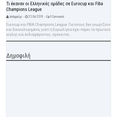
Τι έκαναν οι Ελληνικές ομάδες σε Eurocup και Fiba
Champions League
olatagoal.gr -
23 Oct 2019 -
0 Comments
Eurocup και FIBA Champions League. Για όσους δεν γνωρίζουν
και δικαιολογημένα, γιατί η Ευρωλίγκα έχει πάρει τα πρωτεία
αίγλης και ενδιαφέροντος, πρόκειται...
Δημοφιλή