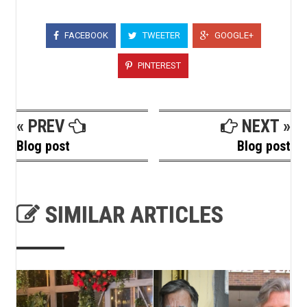
FACEBOOK
TWEETER
GOOGLE+
PINTEREST
« PREV
NEXT »
Blog post
Blog post
SIMILAR ARTICLES