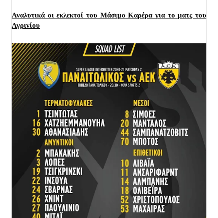
Αναλυτικά οι εκλεκτοί του Μάσιμο Καρέρα για το ματς του
Αγρινίου