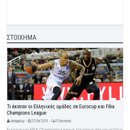
ΣΤΟΙΧΗΜΑ
Τι έκαναν οι Ελληνικές ομάδες σε Eurocup και Fiba
Champions League
olatagoal.gr -
23 Oct 2019 -
0 Comments
Eurocup και FIBA Champions League. Για όσους δεν γνωρίζουν