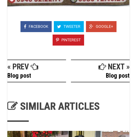
FACEBOOK
TWEETER
GOOGLE+
PINTEREST
« PREV
NEXT »
Blog post
Blog post
SIMILAR ARTICLES