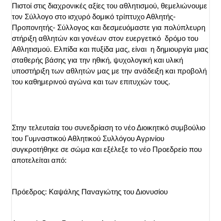
Πιστοί στις διαχρονικές αξίες του αθλητισμού, θεμελιώνουμε 
τον Σύλλογο στο ισχυρό δομικό τρίπτυχο Αθλητής- 
Προπονητής- Σύλλογος και δεσμευόμαστε για πολύπλευρη 
στήριξη αθλητών και γονέων στον ευεργετικό  δρόμο του 
Αθλητισμού. Ελπίδα και πυξίδα μας, είναι  η δημιουργία μιας 
σταθερής βάσης για την ηθική, ψυχολογική και υλική 
υποστήριξη των αθλητών μας με την ανάδειξη και προβολή 
του καθημερινού αγώνα και των επιτυχιών τους.
Στην τελευταία του συνεδρίαση το νέο Διοικητικό συμβούλιο 
του Γυμναστικού Αθλητικού Συλλόγου Αγρινίου 
συγκροτήθηκε σε σώμα και εξέλεξε το νέο Προεδρείο που 
αποτελείται από:
Πρόεδρος: Καψάλης Παναγιώτης του Διονυσίου