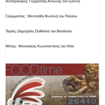
Αντιπρόεδρος: Γκριμότσης Αντώνης του Ιωάννη
Γραμματέας : Μεντεσίδη Φωτεινή του Παύλου
Ταμίας: Δημητρίου Σταθούλα του Βασιλείου
Μέλος:  Ματσούκας Κωνσταντίνος του Ηλία