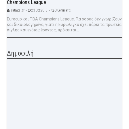
Champions League
olatagoal.gr -
23 Oct 2019 -
0 Comments
Eurocup και FIBA Champions League. Για όσους δεν γνωρίζουν
και δικαιολογημένα, γιατί η Ευρωλίγκα έχει πάρει τα πρωτεία
αίγλης και ενδιαφέροντος, πρόκειται...
Δημοφιλή