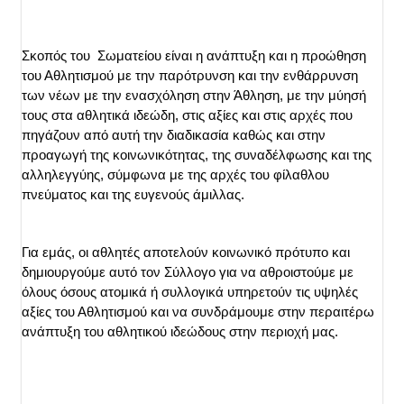
Σκοπός του  Σωματείου είναι η ανάπτυξη και η προώθηση 
του Αθλητισμού με την παρότρυνση και την ενθάρρυνση 
των νέων με την ενασχόληση στην Άθληση, με την μύησή 
τους στα αθλητικά ιδεώδη, στις αξίες και στις αρχές που 
πηγάζουν από αυτή την διαδικασία καθώς και στην 
προαγωγή της κοινωνικότητας, της συναδέλφωσης και της 
αλληλεγγύης, σύμφωνα με της αρχές του φίλαθλου 
πνεύματος και της ευγενούς άμιλλας.
Για εμάς, οι αθλητές αποτελούν κοινωνικό πρότυπο και 
δημιουργούμε αυτό τον Σύλλογο για να αθροιστούμε με 
όλους όσους ατομικά ή συλλογικά υπηρετούν τις υψηλές 
αξίες του Αθλητισμού και να συνδράμουμε στην περαιτέρω 
ανάπτυξη του αθλητικού ιδεώδους στην περιοχή μας.