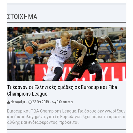
ΣΤΟΙΧΗΜΑ
Τι έκαναν οι Ελληνικές ομάδες σε Eurocup και Fiba
Champions League
olatagoal.gr -
23 Oct 2019 -
0 Comments
Eurocup και FIBA Champions League. Για όσους δεν γνωρίζουν
και δικαιολογημένα, γιατί η Ευρωλίγκα έχει πάρει τα πρωτεία
αίγλης και ενδιαφέροντος, πρόκειται...