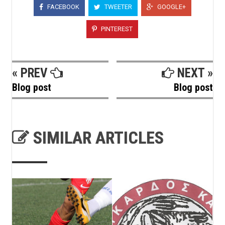
FACEBOOK
TWEETER
GOOGLE+
PINTEREST
« PREV
NEXT »
Blog post
Blog post
SIMILAR ARTICLES