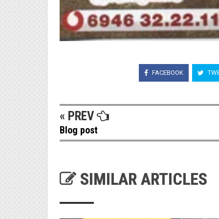
FACEBOOK
TWE
« PREV
Blog post
SIMILAR ARTICLES