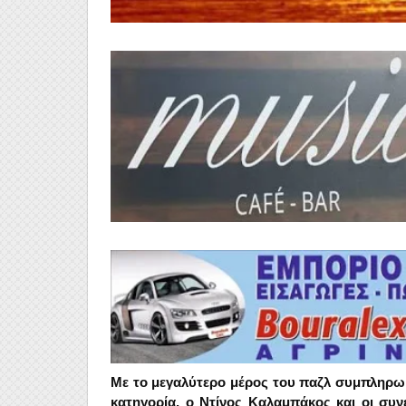
Με το μεγαλύτερο μέρος του παζλ συμπληρωμ
κατηγορία, ο Ντίνος Καλαμπάκος και οι συνε