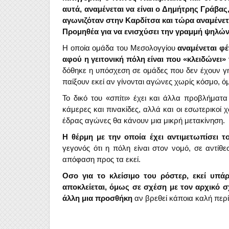
αυτά, αναμένεται να είναι ο Δημήτρης Γράβα
αγωνιζόταν στην Καρδίτσα και τώρα αναμένετα
Προμηθέα για να ενισχύσει την γραμμή ψηλών
Η οποία ομάδα του Μεσολογγίου
αναμένεται φέ
αφού η γειτονική πόλη είναι που «κλειδώνει» 
δόθηκε η υπόσχεση σε ομάδες που δεν έχουν γ
παίξουν εκεί αν γίνονται αγώνες χωρίς κόσμο, ό
Το δικό του «σπίτι» έχει και άλλα προβλήματ
κάμερες και πινακίδες, αλλά και οι εσωτερικοί 
έδρας αγώνες θα κάνουν μια μικρή μετακίνηση.
Η θέρμη με την οποία έχει αντιμετωπίσει τ
γεγονός ότι η πόλη είναι στον νομό, σε αντί
απόφαση προς τα εκεί.
Οσο για το κλείσιμο του ρόστερ, εκεί υπά
αποκλείεται, όμως σε σχέση με τον αρχικό σ
άλλη μια προσθήκη
αν βρεθεί κάποια καλή περ