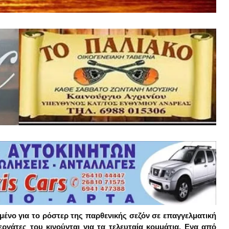
ένο για το ρόστερ της παρθενικής σεζόν σε επαγγελματική
ργάτες του κινούνται για τα τελευταία κομμάτια. Ενα από