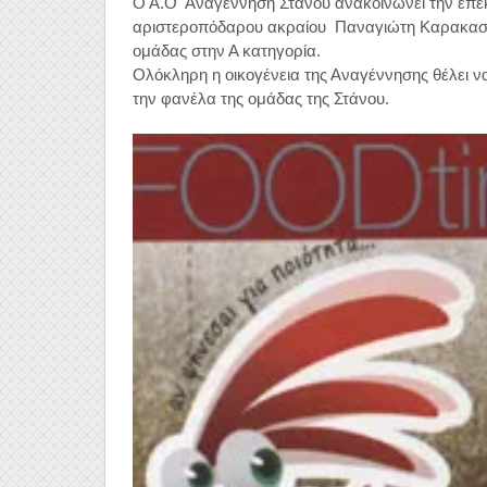
Ο Α.Ο  Αναγέννηση Στάνου ανακοινώνει την επέκτ
αριστεροπόδαρου ακραίου  Παναγιώτη Καρακασίδ
ομάδας στην Α κατηγορία. 
Ολόκληρη η οικογένεια της Αναγέννησης θέλει να 
την φανέλα της ομάδας της Στάνου.