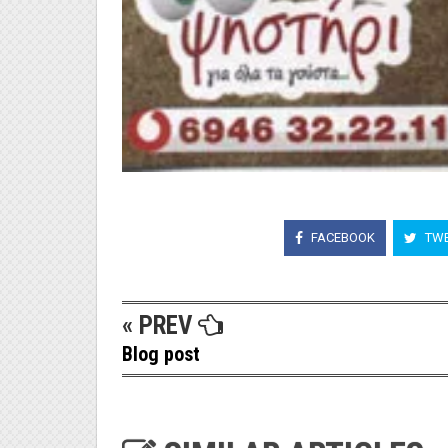
FACEBOOK
TWE
« PREV
Blog post