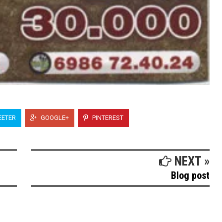
ETER
GOOGLE+
PINTEREST
NEXT »
Blog post