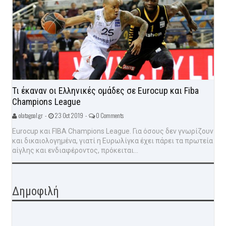
Τι έκαναν οι Ελληνικές ομάδες σε Eurocup και Fiba
Champions League
olatagoal.gr -
23 Oct 2019 -
0 Comments
Eurocup και FIBA Champions League. Για όσους δεν γνωρίζουν
και δικαιολογημένα, γιατί η Ευρωλίγκα έχει πάρει τα πρωτεία
αίγλης και ενδιαφέροντος, πρόκειται...
Δημοφιλή