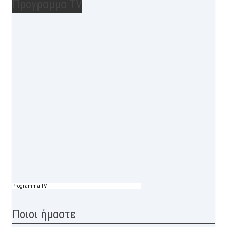
Προγραμμα TV
Programma TV
Ποιοι ήμαστε