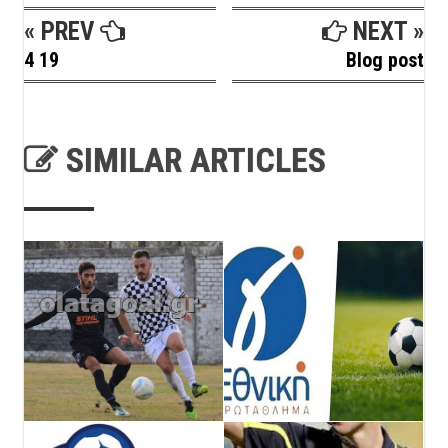
« PREV
NEXT »
4 19
Blog post
SIMILAR ARTICLES