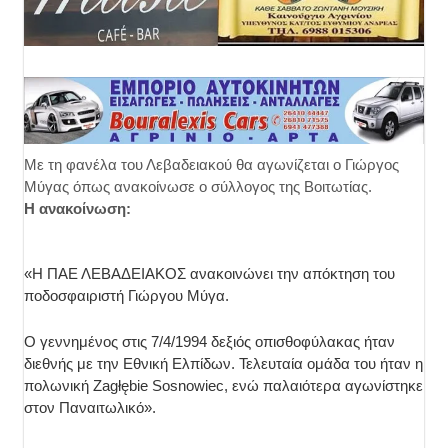
Με τη φανέλα του Λεβαδειακού θα αγωνίζεται ο Γιώργος
Μύγας όπως ανακοίνωσε ο σύλλογος της Βοιτωτίας.
Η ανακοίνωση:
«Η ΠΑΕ ΛΕΒΑΔΕΙΑΚΟΣ ανακοινώνει την απόκτηση του
ποδοσφαιριστή Γιώργου Μύγα.
Ο γεννημένος στις 7/4/1994 δεξιός οπισθοφύλακας ήταν
διεθνής με την Εθνική Ελπίδων. Τελευταία ομάδα του ήταν η
πολωνική Zagłębie Sosnowiec, ενώ παλαιότερα αγωνίστηκε
στον Παναιτωλικό».