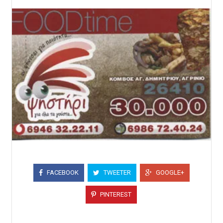
FACEBOOK
TWEETER
GOOGLE+
PINTEREST